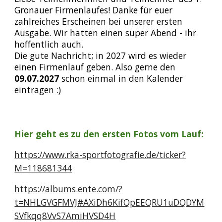
Gronauer Firmenlaufes!
Danke für euer
zahlreiches Erscheinen bei unserer ersten
Ausgabe. Wir hatten einen super Abend - ihr
hoffentlich auch.
Die gute Nachricht; in 2027 wird es wieder
einen Firmenlauf geben. Also gerne den
09.07.2027
schon einmal in den Kalender
eintragen :)
Hier geht es zu den ersten Fotos vom Lauf:
https://www.rka-sportfotografie.de/ticker?
M=118681344
https://albums.ente.com/?
t=NHLGVGFMVJ#AXiDh6KifQpEEQRU1uDQDYM
SVfkqq8VvS7AmiHVSD4H