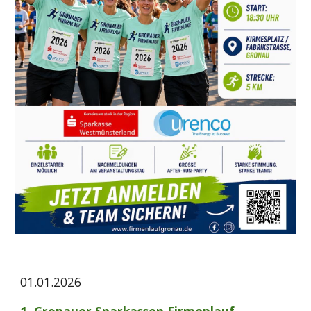
01.01.2026